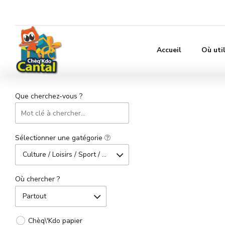
Accueil
Où uti
Que cherchez-vous ?
Sélectionner une gatégorie
Culture / Loisirs / Sport / Divertissement
Où chercher ?
Partout
Chèq\'Kdo papier