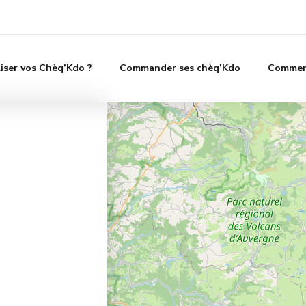
liser vos Chèq’Kdo ?
Commander ses chèq’Kdo
Comment