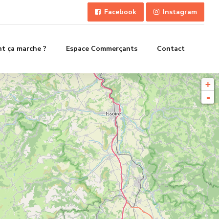
Facebook
Instagram
 ça marche ?
Espace Commerçants
Contact
+
-