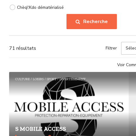
Chèq\'Kdo dématérialisé
Recherche
71 résultats
Filtrer
Sélec
Voir Com
CULTURE / LOISIRS / SPORT / DIVERTISSEMENT
3
S MOBILE ACCESS