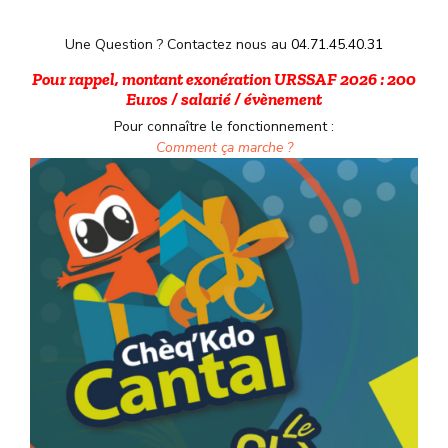
Une Question ? Contactez nous au
04.71.45.40.31
Pour rappel, montant exonération URSSAF 2026 : 200
Euros / salarié / évènement
Pour connaître le fonctionnement :
Comment ça marche ?