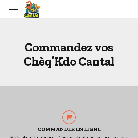
Commandez vos
Chèq’Kdo Cantal
COMMANDER EN LIGNE
Particuliers, Entreprises, Comités d'entreprises, associations