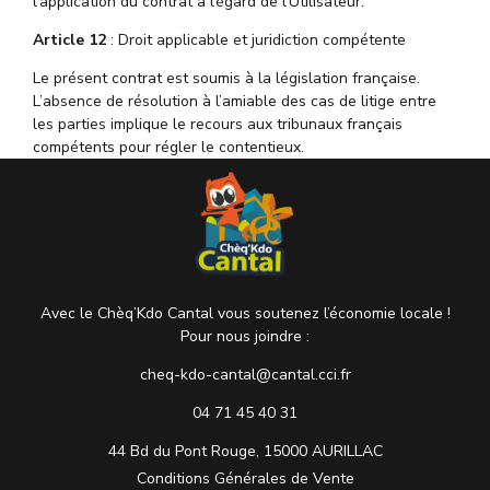
l’application du contrat à l’égard de l’Utilisateur.
Article 12
: Droit applicable et juridiction compétente
Le présent contrat est soumis à la législation française.
L’absence de résolution à l’amiable des cas de litige entre
les parties implique le recours aux tribunaux français
compétents pour régler le contentieux.
Avec le Chèq’Kdo Cantal vous soutenez l’économie locale !
Pour nous joindre :
cheq-kdo-cantal@cantal.cci.fr
04 71 45 40 31
44 Bd du Pont Rouge, 15000 AURILLAC
Conditions Générales de Vente