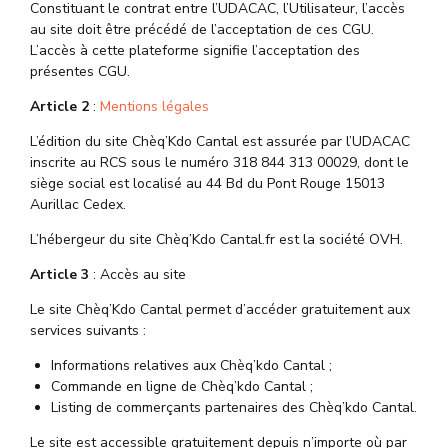
Constituant le contrat entre l’UDACAC, l’Utilisateur, l’accès
au site doit être précédé de l’acceptation de ces CGU.
L’accès à cette plateforme signifie l’acceptation des
présentes CGU.
Article 2
:
Mentions légales
L’édition du site Chèq’Kdo Cantal est assurée par l’UDACAC
inscrite au RCS sous le numéro 318 844 313 00029, dont le
siège social est localisé au 44 Bd du Pont Rouge 15013
Aurillac Cedex.
L’hébergeur du site Chèq’Kdo Cantal.fr est la société OVH.
Article 3
: Accès au site
Le site Chèq’Kdo Cantal permet d’accéder gratuitement aux
services suivants :
Informations relatives aux Chèq’kdo Cantal ;
Commande en ligne de Chèq’kdo Cantal ;
Listing de commerçants partenaires des Chèq’kdo Cantal.
Le site est accessible gratuitement depuis n’importe où par