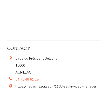
CONTACT
6 rue du Président Delzons
15000
AURILLAC
04 71 48 61 25
https://magasins.pulsat.fr/1168-salmi-video-menager