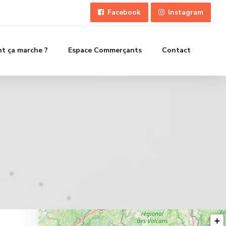
Facebook
Instagram
 ça marche ?
Espace Commerçants
Contact
+