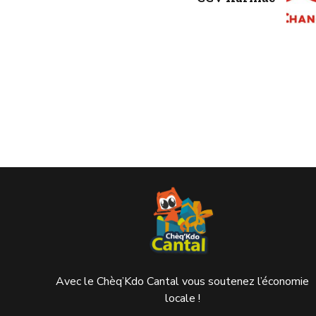
Avec le Chèq’Kdo Cantal vous soutenez l’économie
locale !