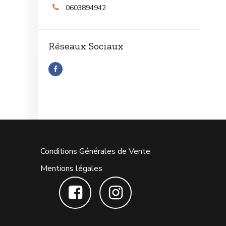
0603894942
Réseaux Sociaux
Conditions Générales de Vente
Mentions légales