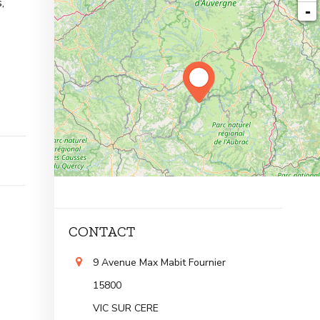
,
-
CONTACT
9 Avenue Max Mabit Fournier
15800
VIC SUR CERE