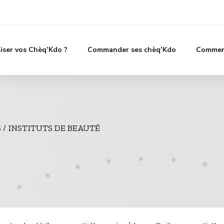
liser vos Chèq’Kdo ?
Commander ses chèq’Kdo
Comment
/ INSTITUTS DE BEAUTÉ