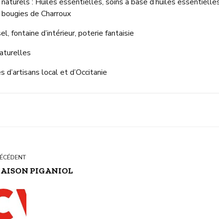
naturels : Huiles essentielles, soins à base d’huiles essentielles
, bougies de Charroux
, fontaine d’intérieur, poterie fantaisie
naturelles
s d’artisans local et d’Occitanie
ÉCÉDENT
AISON PIGANIOL