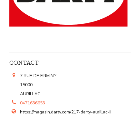
CONTACT
7 RUE DE FIRMINY
15000
AURILLAC
0471636653
https://magasin.darty.com/217-darty-aurillac-ii