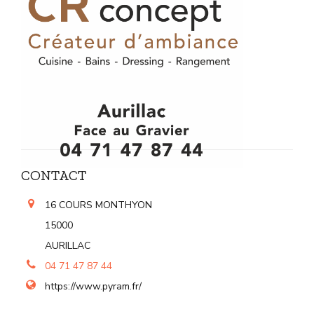
CONTACT
16 COURS MONTHYON
15000
AURILLAC
04 71 47 87 44
https://www.pyram.fr/